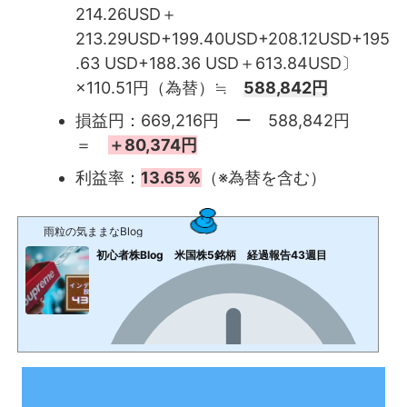
214.26USD＋
213.29USD+199.40USD+208.12USD+195
.63 USD+188.36 USD＋613.84USD〕
×110.51円（為替）≒
588,842円
損益円：669,216円 ー 588,842円
＝
＋80,374円
利益率：
13.65％
（※為替を含む）
雨粒の気ままなBlog
初心者株Blog 米国株5銘柄 経過報告43週目