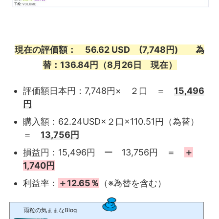
現在の評価額： 56.62 USD (7,748円) 為
替：136.84円（8月26日 現在）
評価額日本円：7,748円× ２口 ＝
15,496
円
購入額：62.24USD×２口×110.51円（為替）
＝
13,756円
損益円：15,496円 ー 13,756円 ＝
＋
1,740円
利益率：
＋12.65％
（※為替を含む）
雨粒の気ままなBlog