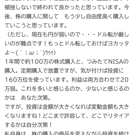
頓挫しないで終われて良かったと思っています。今
後、株の購入に関して もう少し自由度高く購入し
ていこうと思っています。
（ただし、現在も円が弱いので・・・ドル転が厳し
いのが難点です！もっとドル転しておけばヨカッタ
よ～(´；ω；`)ｳｩｩ）
1年間で約100万の株式購入と、つみたてNISAの
購入。定期購入で放置ですが、気が付けば投資に
160万位を使っています。利益は両方合わせて20
万弱。これを多いと感じるのか、少ないと感じるの
かは あなた次第。
ですが、投資は金額が大きくなれば変動金額も大き
くなりますね！どこまで許容して、どこでリタイア
するかは自分次第！
私自身は、株の購入の商品を変えながら投資を続け