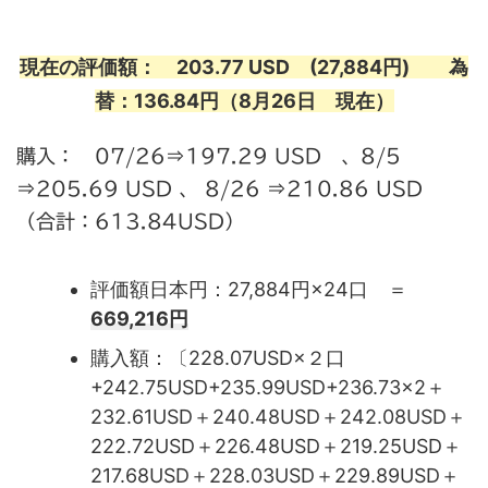
現在の評価額： 203.77 USD (27,884円) 為
替：136.84円（8月26日 現在）
購入： 07/26⇒197.29 USD 、8/5
⇒205.69 USD 、 8/26 ⇒210.86 USD
（合計：613.84USD）
評価額日本円：27,884円×24口 ＝
669,216円
購入額：〔228.07USD×２口
+242.75USD+235.99USD+236.73×2＋
232.61USD＋240.48USD＋242.08USD＋
222.72USD＋226.48USD＋219.25USD＋
217.68USD＋228.03USD＋229.89USD＋