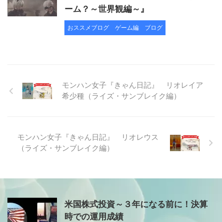
ーム？～世界観編～』
おススメブログ
ゲーム編
ブログ
モンハン女子『きゃん日記』 リオレイア
希少種（ライズ・サンブレイク編）
モンハン女子『きゃん日記』 リオレウス
（ライズ・サンブレイク編）
米国株式投資～３年になる前に！決算
時での運用成績