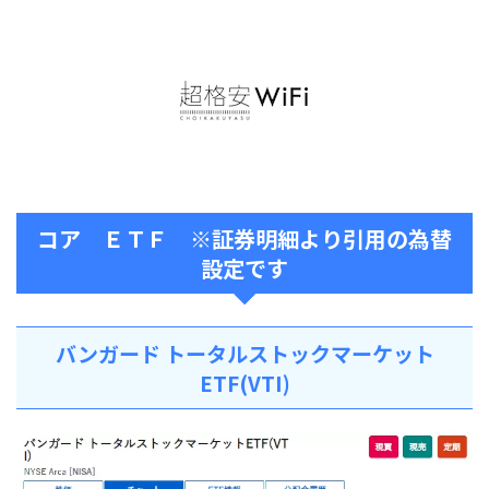
コア ＥＴＦ ※証券明細より引用の為替
設定です
バンガード トータルストックマーケット
ETF(VTI)