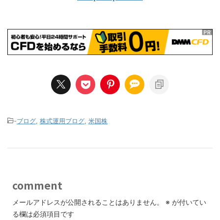
ます。こちらの日記は、完全きゃんの趣味によるものになります。モンスターハンターで遊んだことがあ
る人、遊んだことが一度もない人・・・どちらの人でも記事を読んで楽しんでもらいたいと思って日記を
起こしました！攻略サイトではありませんので、モンスターの紹介はしますが倒し方や属性などは、簡素
な感じの構成になっていま...
-
ブログ
,
株式運用ブログ
,
米国株
comment
メールアドレスが公開されることはありません。
※
が付いてい
る欄は必須項目です