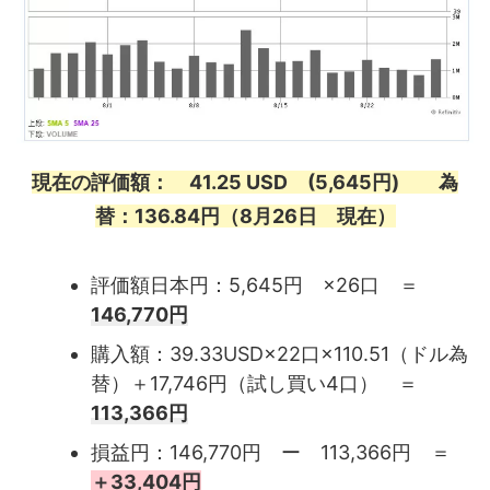
現在の評価額： 41.25 USD (5,645円) 為
替：136.84円（8月26日 現在）
評価額日本円：5,645円 ×26口 ＝
146,770円
購入額：39.33USD×22口×110.51（ドル為
替）＋17,746円（試し買い4口） ＝
113,366円
損益円：146,770円 ー 113,366円 ＝
＋33,404
円