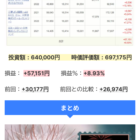
投資額：640,000円 時価評価額：697,175円
+57,151円
+8.93%
損益：
損益％：
+30,177円
+26,974
円
前回：
前回との比較：
まとめ