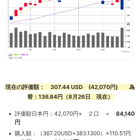
現在の評価額： 307.44 USD (42,070円) 為
替：136.84円（8月26日 現在）
評価額日本円：42,070円× ２口 ＝
84,140
円
購入額：（367.20USD+383.1300）×110.51円