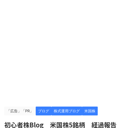
「広告」「PR」
ブログ
株式運用ブログ
米国株
初心者株Blog 米国株5銘柄 経過報告