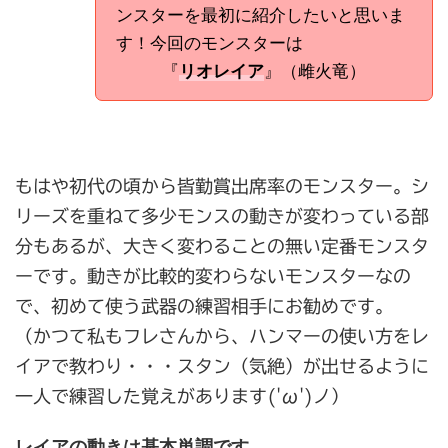
ンスターを最初に紹介したいと思いま
す！今回のモンスターは
『
リオレイア
』（雌火竜）
もはや初代の頃から皆勤賞出席率のモンスター。シ
リーズを重ねて多少モンスの動きが変わっている部
分もあるが、大きく変わることの無い定番モンスタ
ーです。動きが比較的変わらないモンスターなの
で、初めて使う武器の練習相手にお勧めです。
（かつて私もフレさんから、ハンマーの使い方をレ
イアで教わり・・・スタン（気絶）が出せるように
一人で練習した覚えがあります('ω')ノ）
レイアの動きは基本単調です。