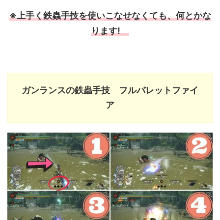
※上手く鉄蟲手技を使いこなせなくても、何とかな
ります!
ガンランスの鉄蟲手技 フルバレットファイ
ア