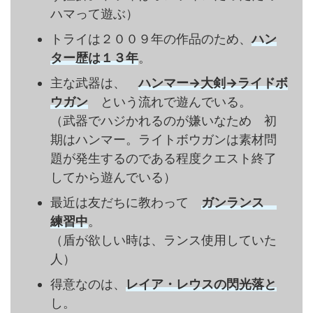
ハマって遊ぶ）
トライは２００９年の作品のため、
ハン
ター歴は１３年
。
主な武器は、
ハンマー→大剣→ライドボ
ウガン
という流れで遊んでいる。
（武器でハジかれるのが嫌いなため 初
期はハンマー。ライトボウガンは素材問
題が発生するのである程度クエスト終了
してから遊んでいる）
最近は友だちに教わって
ガンランス
練習中
。
（盾が欲しい時は、ランス使用していた
人）
得意なのは、
レイア・レウスの閃光落と
し。