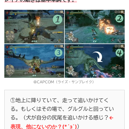
@CAPCOM（ライズ・サンブレイク）
①地上に降りていて、走って追いかけてく
る。もしくはその場で、グルグルと回ってい
←
る。（犬が自分の尻尾を追いかける感じ？
表現、他にないのか？
(*´з`)
）