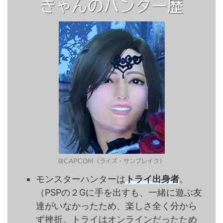
きゃんのハンター歴
＠CAPCOM（ライズ・サンブレイク）
モンスターハンターは
トライ出身者
。
（PSPの２Gに手を出すも、一緒に遊ぶ友
達がいなかったため、楽しさ全く分から
ず挫折。トライはオンラインだったため