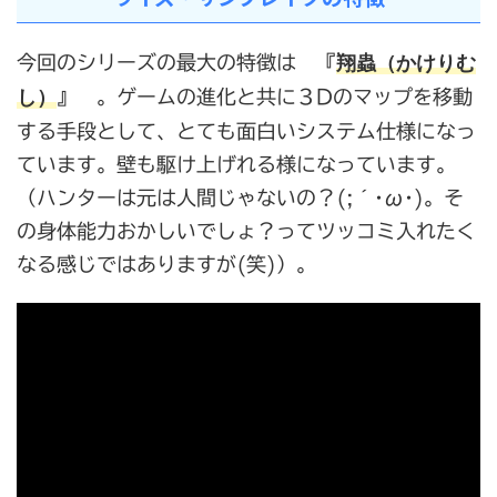
翔蟲（かけりむ
今回のシリーズの最大の特徴は 『
し）
』 。ゲームの進化と共に３Dのマップを移動
する手段として、とても面白いシステム仕様になっ
ています。壁も駆け上げれる様になっています。
（ハンターは元は人間じゃないの？(;´･ω･)。そ
の身体能力おかしいでしょ？ってツッコミ入れたく
なる感じではありますが(笑)）。