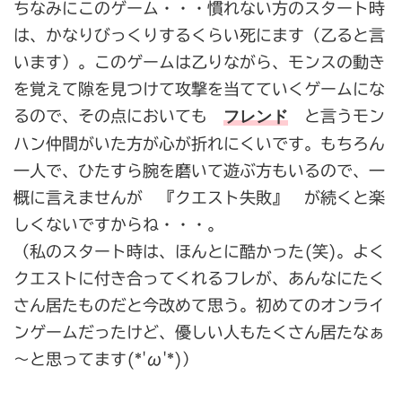
ちなみにこのゲーム・・・慣れない方のスタート時
は、かなりびっくりするくらい死にます（乙ると言
います）。このゲームは乙りながら、モンスの動き
を覚えて隙を見つけて攻撃を当てていくゲームにな
フレンド
るので、その点においても
と言うモン
ハン仲間がいた方が心が折れにくいです。もちろん
一人で、ひたすら腕を磨いて遊ぶ方もいるので、一
概に言えませんが 『クエスト失敗』 が続くと楽
しくないですからね・・・。
（私のスタート時は、ほんとに酷かった(笑)。よく
クエストに付き合ってくれるフレが、あんなにたく
さん居たものだと今改めて思う。初めてのオンライ
ンゲームだったけど、優しい人もたくさん居たなぁ
～と思ってます(*'ω'*)）