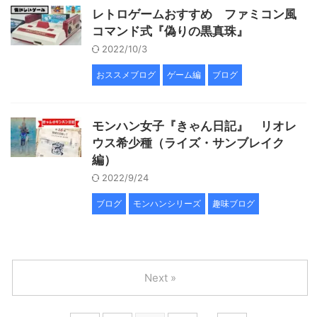
レトロゲームおすすめ ファミコン風
コマンド式『偽りの黒真珠』
2022/10/3
おススメブログ
ゲーム編
ブログ
モンハン女子『きゃん日記』 リオレ
ウス希少種（ライズ・サンブレイク
編）
2022/9/24
ブログ
モンハンシリーズ
趣味ブログ
Next »