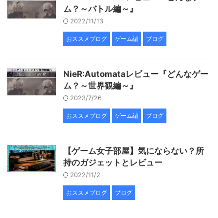
ム？～バトル編～』
2022/11/13
おススメブログ
ゲーム編
ブログ
NieR:Automataレビュー『どんなゲー
ム？～世界観編～』
2023/7/26
おススメブログ
ゲーム編
ブログ
【ゲーム女子部屋】気にならない？所
持のガジェットとレビュー
2022/11/2
おススメブログ
ブログ